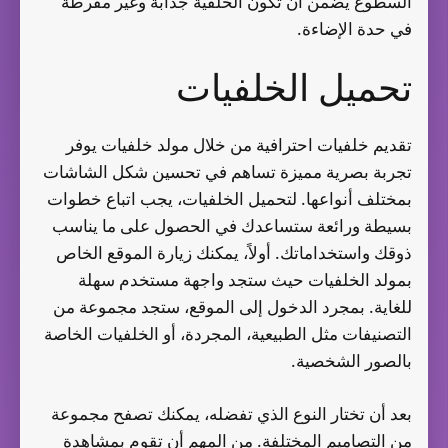
السطوع يضمن أن تكون الخلفية جذابة وغير مفرطة
في حدة الإضاءة.
تحميل الخلفيات
تقديم خلفيات احترافية من خلال مولد خلفيات يوفر
تجربة بصرية مميزة تساهم في تحسين شكل الشاشات
بمختلف أنواعها. لتحميل الخلفيات، يجب اتباع خطوات
بسيطة ورائعة ستساعدك في الحصول على ما يناسب
ذوقك واستخداماتك. أولاً، يمكنك زيارة الموقع الخاص
بمولد الخلفيات حيث ستجد واجهة مستخدم سهلة
للغاية. بمجرد الدخول إلى الموقع، ستجد مجموعة من
التصنيفات مثل الطبيعية، المجردة، أو الخلفيات الخاصة
بالصور الشخصية.
بعد أن تختار النوع الذي تفضله، يمكنك تصفح مجموعة
من التصاميم المختلفة. من المهم أن تقوم بمشاهدة