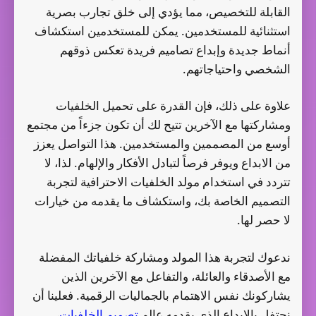
القابلة للتخصيص، مما يؤدي إلى خلق تجارب بصرية
استثنائية للمستخدمين. يمكن للمستخدمين استكشاف
أنماط جديدة وإبداع تصاميم فريدة تعكس ذوقهم
الشخصي واحتياجاتهم.
علاوة على ذلك، فإن القدرة على تحميل الخلفيات
ومشاركتها مع الآخرين تتيح لك أن تكون جزءاً من مجتمع
أوسع من المصممين والمستخدمين. هذا التواصل يعزز
من الابداع ويوفر فرصاً لتبادل الأفكار والإلهام. لذا، لا
تتردد في استخدام مولد الخلفيات الاحترافية لتجربة
التصميم الخاصة بك، واستكشاف ما يقدمه من خيارات
لا حصر لها.
ندعوك لتجربة هذا المولد ومشاركة خلفياتك المفضلة
مع الأصدقاء والعائلة، والتفاعل مع الآخرين الذين
يشاركونك نفس الاهتمام بالجماليات الرقمية. فعلينا أن
نحتفل بالإبداع الذي يقدمه عالم
تصميم الخلفيات
،