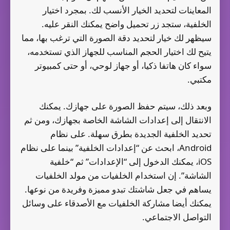
المعاينات لتحديد الخيار الأنسب لك. بمجرد اختيار
الخلفية، ستجد زر تحميل واضح يمكنك النقر عليه.
سيظهر لك خيار لتحديد دقة الصورة التي ترغب بها، مما
يتيح لك اختيار الحجم المناسب للجهاز الذي تستخدمه،
سواء كان هاتفا ذكيا، أو جهاز لوحي، أو حتى كمبيوتر
مكتبي.
وبعد ذلك، سيتم حفظ الصورة على جهازك. يمكنك
الانتقال إلى إعدادات الشاشة الخاصة بجهازك، ومن ثم
تحديد الخلفية الجديدة بطرق سهلة. على نظام
Android، ابحث عن “إعدادات الخلفية” بينما على نظام
iOS، يمكنك الدخول إلى “الإعدادات” ثم “خلفية
الشاشة”. إن استخدام الخلفيات من مولد الخلفيات
يساهم في جعل شاشتك تبدو مميزة وفريدة من نوعها.
يمكنك أيضا مشاركة الخلفيات مع الأصدقاء على وسائل
التواصل الاجتماعي.