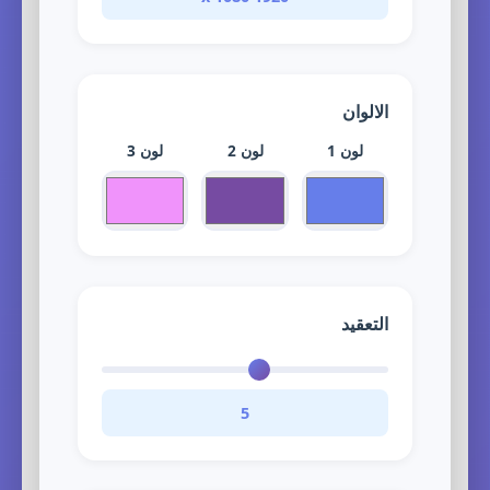
الالوان
لون 1
لون 2
لون 3
التعقيد
5