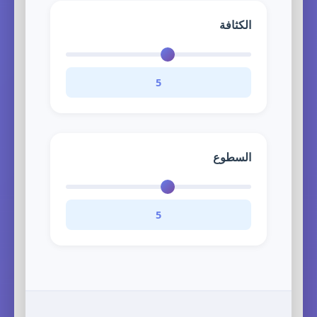
الكثافة
5
السطوع
5