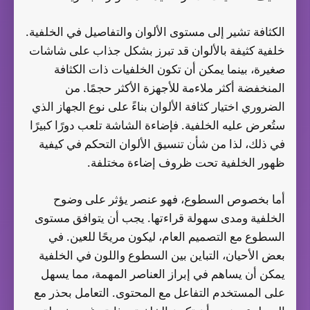
الكثافة تشير إلى مستوى الألوان والتفاصيل في الخلفية.
خلفية كثيفة بالألوان قد تبرز بشكل جذاب على شاشات
صغيرة، بينما يمكن أن تكون الخلفيات ذات الكثافة
المنخفضة أكثر ملاءمة للأجهزة الأكثر حجمًا. من
الضروري اختيار كثافة الألوان بناءً على نوع الجهاز الذي
ستُعرض عليه الخلفية. فإضاءة الشاشة تلعب دورًا كبيرًا
في ذلك، لذا من شأن تنسيق الألوان التحكم في كيفية
ظهور الخلفية تحت ظروف إضاءة مختلفة.
أما بخصوص السطوع، فهو عنصر يؤثر على وضوح
الخلفية ومدى سهولة قراءتها. يجب أن يتوافق مستوى
السطوع مع التصميم العام، ليكون مريحًا للعين. في
بعض الأحيان، التباين بين السطوع واللون في الخلفية
يمكن أن يساهم في إبراز العناصر المهمة، مما يسهل
على المستخدم التفاعل مع المحتوى. التعامل بحذر مع