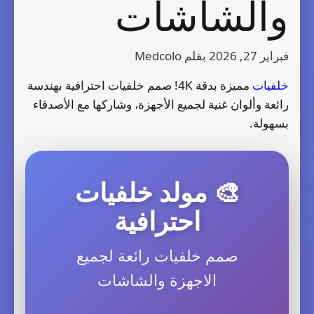
والشاشات
فبراير 27, 2026
بقلم
Medcolo
خلفيات
مميزة بدقة 4K! صمم خلفيات احترافية بهندسة
رائعة وألوان غنية لجميع الأجهزة، وشاركها مع الأصدقاء
بسهولة.
🎨 مولد خلفيات
احترافية
صمم خلفيات رائعة لجميع
الاجهزة والشاشات