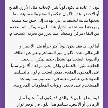
لون 1، عادة ما يكون لوناً يثير الإيجابية مثل الأزرق الفاتح
أو الأخضر. هذه الألوان تعكس السلام والطمأنينة، مما
يجعلها مثالية للخلفيات التي تهدف إلى خلق بيئة ممتعة
ومريحة للمستخدم. اختيار هذا اللون سيمكن المستخدم
من البقاء مركزاً ومنعشاً، مما يعزز من تجربة الاستخدام.
أما لون 2، فقد يكون لوناً أكثر جرأة مثل الأحمر أو
البرتقالي. هذه الألوان تثير المشاعر وتعبر عن الطاقة
والحيوية. استخدامها بشكل حكيم يمكن أن يجعل
الخلفية مثيرة للاهتمام، ولكن يجب مراعاة ألا تؤثر سلباً
على المحتوى المقدم. يمكن استخدام لون 2 لتسليط
الضوء على عناصر معينة في التصميم، مما يساعد
المستخدم على تحديد أولويات المعلومات المعروضة.
فيما يتعلق بلون 3، والذي قد يكون لوناً محايداً مثل
الرمادي أو الأبيض، يساهم هذا اللون في توفير توازن