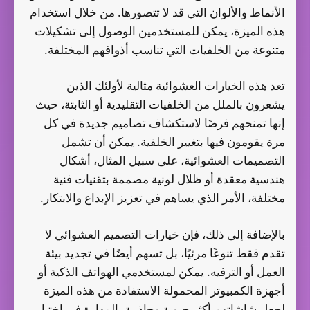
الأنماط والألوان التي قد لا تتصورها. من خلال استخدام
هذه الميزة، يمكن للمستخدمين الوصول إلى تشكيلات
متنوعة من الخلفيات التي تناسب أذواقهم المختلفة.
تعد هذه الخيارات العشوائية مثالية لأولئك الذين
يشعرون بالملل من الخلفيات التقليدية أو الثابتة، حيث
إنها تمنحهم فرصًا لاستكشاف تصاميم جديدة في كل
مرة يقومون فيها بتغيير الخلفية. يمكن أن تشمل
التصميمات العشوائية، على سبيل المثال، أشكال
هندسية معقدة أو ظلال لونية مصممة بتقنيات فنية
مختلفة، الأمر الذي يساهم في تعزيز الإبداع والابتكار.
بالإضافة إلى ذلك، فإن خيارات التصميم العشوائي لا
تقدم فقط تنوعًا مرئيًا، بل تسهم أيضًا في تجديد بيئة
العمل أو الترفيه. يمكن لمستخدمي الهواتف الذكية أو
أجهزة الكمبيوتر المحمولة الاستفادة من هذه الميزة
لجعل شاشاتهم أكثر حيوية وجاذبية. المهارة في اختيار