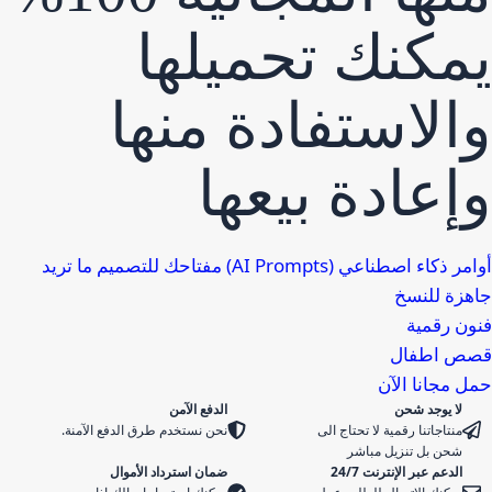
مكنك تحميلها
الاستفادة منها
إعادة بيعها
أوامر ذكاء اصطناعي (AI Prompts) مفتاحك للتصميم ما تريد
اهزة للنسخ
ون رقمية
صص اطفال
ل مجانا الآن
لا يوجد شحن
الدفع الآمن
منتاجاتنا رقمية لا تحتاج الى
نحن نستخدم طرق الدفع الآمنة.
شحن بل تنزيل مباشر
الدعم عبر الإنترنت 24/7
ضمان استرداد الأموال