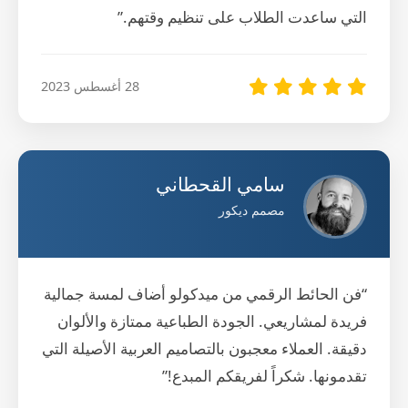
التي ساعدت الطلاب على تنظيم وقتهم.”
28 أغسطس 2023
سامي القحطاني
مصمم ديكور
“فن الحائط الرقمي من ميدكولو أضاف لمسة جمالية
فريدة لمشاريعي. الجودة الطباعية ممتازة والألوان
دقيقة. العملاء معجبون بالتصاميم العربية الأصيلة التي
تقدمونها. شكراً لفريقكم المبدع!”