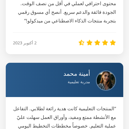
محتوى احترافي لعملي في أقل من نصف الوقت.
الجودة فائقة والدعم سريع. أنصح أي مسوق رقمي
بتجربة منتجات الذكاء الاصطناعي من ميدكولو!”
2 أكتوبر 2023
أمينة محمد
مدربة تعليمية
“المنتجات التعليمية كانت هدية رائعة لطلابي. التفاعل
مع الأنشطة ممتع ومفيد، وأوراق العمل سهلت عليّ
عملية التعليم. خصوصاً مخططات التخطيط اليومي