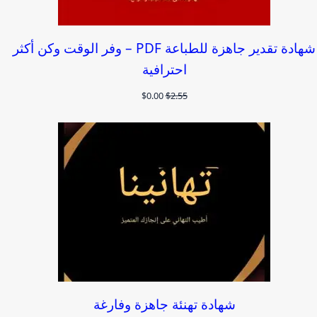
شهادة تقدير جاهزة للطباعة PDF – وفر الوقت وكن أكثر
احترافية
السعر
السعر
$
0.00
$
2.55
الأصلي
الحالي
هو:
هو:
$0.00.
$2.55.
شهادة تهنئة جاهزة وفارغة