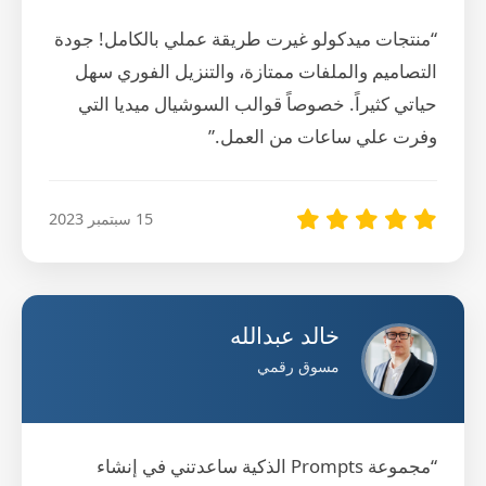
“منتجات ميدكولو غيرت طريقة عملي بالكامل! جودة
التصاميم والملفات ممتازة، والتنزيل الفوري سهل
حياتي كثيراً. خصوصاً قوالب السوشيال ميديا التي
وفرت علي ساعات من العمل.”
15 سبتمبر 2023
خالد عبدالله
مسوق رقمي
“مجموعة Prompts الذكية ساعدتني في إنشاء