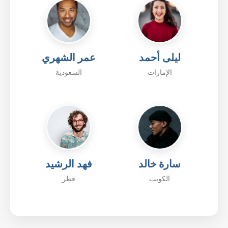
ليلى أحمد
عمر الشهري
الإمارات
السعودية
سارة خالد
فهد الرشيد
الكويت
قطر