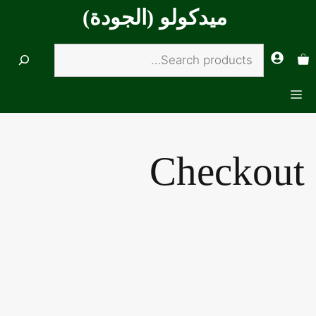
قل
ميدكولو (الجودة)
حتوى
Search
القائمة
Checkout