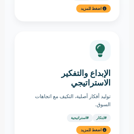
اضغط للمزيد
الإبداع والتفكير
الاستراتيجي
توليد أفكار أصلية، التكيف مع اتجاهات
السوق.
#ابتكار
#استراتيجية
اضغط للمزيد