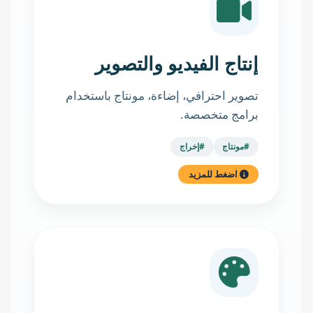
إنتاج الفيديو والتصوير
تصوير احترافي، إضاءة، مونتاج باستخدام
برامج متخصصة.
#مونتاج
#إخراج
اضغط للمزيد