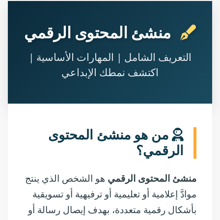
منشئ المحتوى الرقمي
التعريف الشامل | المهارات الأساسية |
اكتشف نمطك الإبداعي
من هو منشئ المحتوى
الرقمي؟
منشئ المحتوى الرقمي
هو الشخص الذي ينتج
موادَّ إعلامية أو تعليمية أو ترفيهية أو تسويقية
بأشكال رقمية متعددة، بهدف إيصال رسالة أو