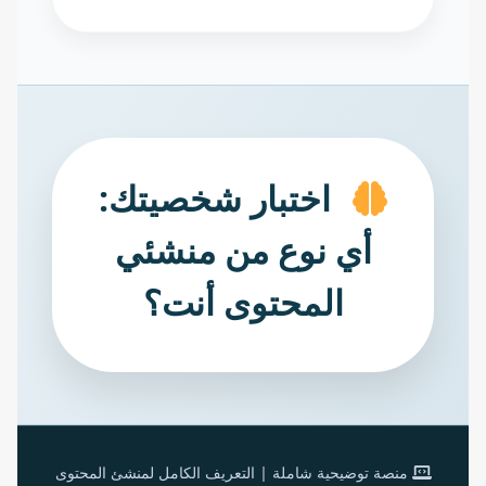
اختبار شخصيتك:
أي نوع من منشئي
المحتوى أنت؟
منصة توضيحية شاملة | التعريف الكامل لمنشئ المحتوى