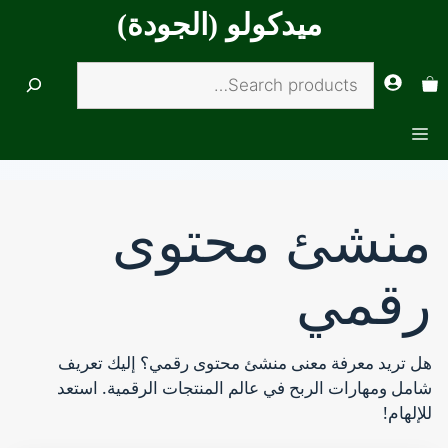
تقل
ميدكولو (الجودة)
ى
محتوى
Search
القائمة
منشئ محتوى
رقمي
هل تريد معرفة معنى منشئ محتوى رقمي؟ إليك تعريف
شامل ومهارات الربح في عالم المنتجات الرقمية. استعد
للإلهام!