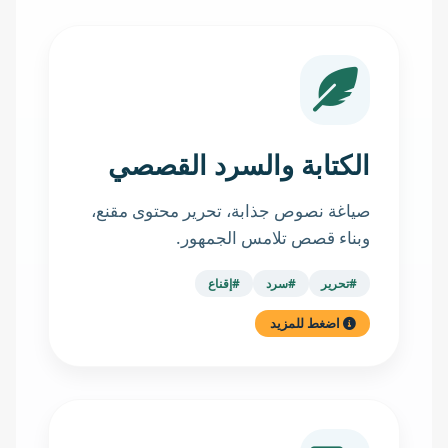
الكتابة والسرد القصصي
صياغة نصوص جذابة، تحرير محتوى مقنع،
وبناء قصص تلامس الجمهور.
#تحرير
#سرد
#إقناع
اضغط للمزيد