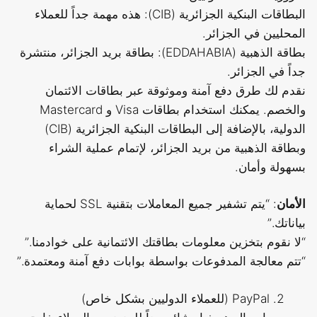
البطاقات البنكية الجزائرية (CIB): هذه مهمة جداً للعملاء
المحليين في الجزائر.
بطاقة الذهبية (EDDAHABIA): بطاقة بريد الجزائر، منتشرة
جداً في الجزائر.
نقدم لك طرق دفع آمنة وموثوقة عبر بطاقات الائتمان
والخصم. يمكنك استخدام بطاقات Visa و Mastercard
الدولية، بالإضافة إلى البطاقات البنكية الجزائرية (CIB)
وبطاقة الذهبية من بريد الجزائر، لإتمام عملية الشراء
بسهولة وأمان.
الأمان
: “يتم تشفير جميع المعاملات بتقنية SSL لحماية
بياناتك.”
“لا نقوم بتخزين معلومات بطاقتك الائتمانية على خوادمنا.”
“تتم معالجة المدفوعات بواسطة بوابات دفع آمنة ومعتمدة.”
PayPal (للعملاء الدوليين بشكل خاص)