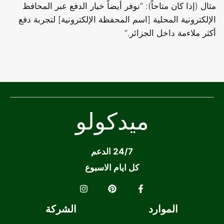
مثال (إذا كان متاحاً): “نوفر أيضاً خيار الدفع عبر المحافظ
الإلكترونية المحلية [اسم المحفظة الإلكترونية] لتجربة دفع
أكثر ملاءمة داخل الجزائر.”
ميدكولو
24/7 الدعم
كل ايام الاسبوع
الموارد
الشركة