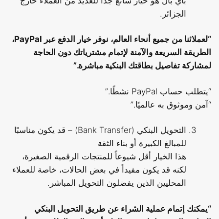
باي بال هو خيار شائع جداً للعديد من العملاء خارج
الجزائر.
“لعملائنا من جميع أنحاء العالم، نوفر خيار الدفع عبر PayPal،
الطريقة السريعة والآمنة لإتمام مشترياتك دون الحاجة
لمشاركة تفاصيل بطاقتك البنكية مباشرة.”
“يتطلب حساب PayPal نشطًا.”
“آمن وموثوق به عالميًا.”
التحويل البنكي (Bank Transfer) – قد يكون مناسبًا
للمبالغ الكبيرة أو بناء الثقة
هذا الخيار أقل شيوعاً للمنتجات الرقمية الصغيرة،
لكنه قد يكون مفيداً في بعض الحالات، خاصة للعملاء
المحليين الذين يفضلون التحويل المباشر.
“يمكنك إتمام عملية الشراء عن طريق التحويل البنكي