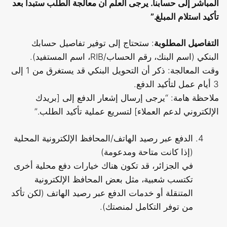
المباشر إلى حسابنا. يرجى العلم أن معالجة الطلب ستبدأ بعد
تأكيد استلام المبلغ.”
التفاصيل المطلوبة
: ستحتاج إلى توفير تفاصيل حسابك
البنكي (اسم البنك، رقم الحساب/RIB، اسم المستفيد).
وقت المعالجة: ذكر أن التحويل البنكي قد يستغرق من 1 إلى
3 أيام عمل لتأكيد الدفع.
ملاحظة هامة: “يرجى إرسال إشعار الدفع إلى [بريدك
الإلكتروني لدعم العملاء] لتسريع عملية تأكيد الطلب.”
الدفع عبر رصيد الهاتف/المحافظ الإلكترونية المحلية
(إذا كانت متاحة ومدعومة)
في الجزائر، قد تكون هناك خيارات دفع محلية أخرى
تكتسب شعبية، مثل بعض المحافظ الإلكترونية
المتنقلة أو خدمات الدفع عبر رصيد الهاتف (لكن تأكد
من توفر التكامل لمنصتك).