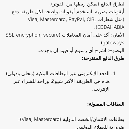
لطرق الدفع (يمكن ربطها من الفوتر).
أيقونات بصرية: استخدم أيقونات واضحة لكل طريقة دفع
(مثل شعارات Visa, Mastercard, PayPal, CIB,
EDDAHABIA).
الأمان: أكد على أمان المعاملات (SSL encryption, secure
gateways).
الوضوح: اشرح أي رسوم أو قيود إن وجدت.
طرق الدفع المقترحة:
الدفع الإلكتروني عبر البطاقات البنكية (محلي ودولي)
هذه هي الطريقة الأكثر شيوعًا وراحة للشراء عبر
الإنترنت.
البطاقات المقبولة:
بطاقات الائتمان/الخصم الدولية (Visa, Mastercard):
ضرورية للعملاء الدوليين.