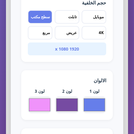
حجم الخلفية
موبايل
تابلت
سطح مكتب
4K
عريض
مربع
1920 x 1080
الالوان
لون 1
لون 2
لون 3