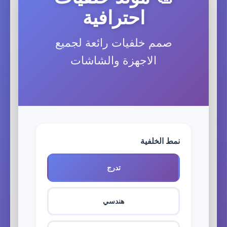
احترافية
صمم خلفيات رائعة لجميع
الاجهزة والشاشات
نمط الخلفية
تدرج
هندسي