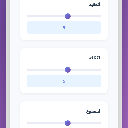
التعقيد
5
الكثافة
5
السطوع